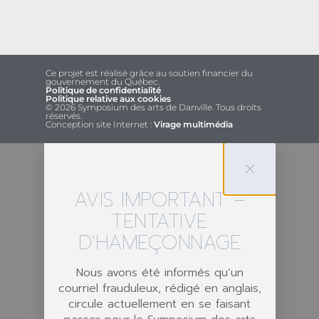
Ce projet est réalisé grâce au soutien financier du
gouvernement du Québec.
Politique de confidentialité
Politique relative aux cookies
© 2026 Symposium des arts de Danville. Tous droits
réservés.
Conception site Internet :
Virage multimédia
AVIS IMPORTANT –
TENTATIVE
D'HAMEÇONNAGE
Nous avons été informés qu’un
courriel frauduleux, rédigé en anglais,
circule actuellement en se faisant