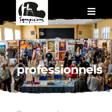
46 artistes
professionnels