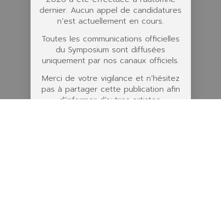
dernier. Aucun appel de candidatures
n’est actuellement en cours.
Toutes les communications officielles
du Symposium sont diffusées
uniquement par nos canaux officiels.
Merci de votre vigilance et n’hésitez
pas à partager cette publication afin
d’informer d’autres artistes.
— L’équipe du Symposium des arts
de Danville