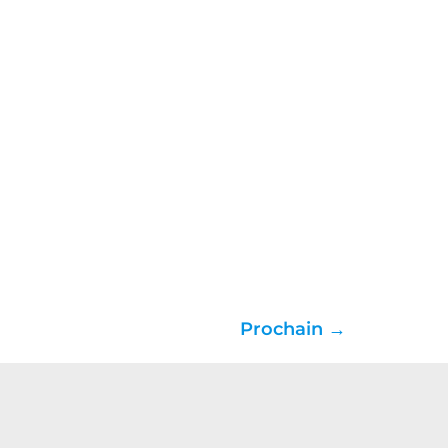
Prochain
→