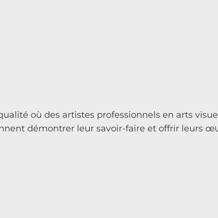
ualité où des artistes professionnels en arts visu
ent démontrer leur savoir-faire et offrir leurs œ