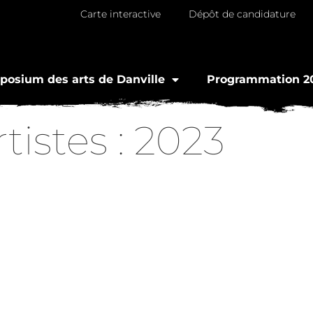
Carte interactive
Dépôt de candidature
osium des arts de Danville
Programmation 2
tistes :
2023