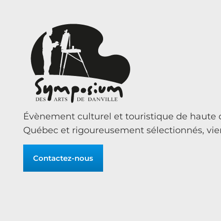
Évènement culturel et touristique de haute q
Québec et rigoureusement sélectionnés, vienn
Contactez-nous