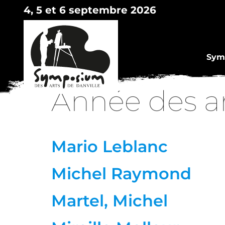
4, 5 et 6 septembre 2026
Symp
Année des ar
Mario Leblanc
Michel Raymond
Martel, Michel