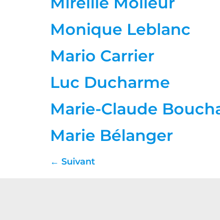
Mireille Molleur
Monique Leblanc
Mario Carrier
Luc Ducharme
Marie-Claude Bouch
Marie Bélanger
←
Suivant