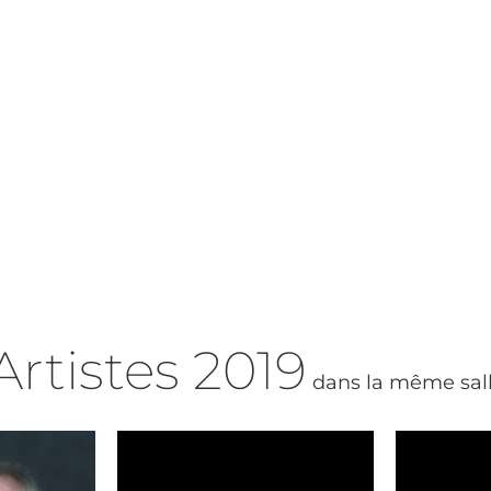
Artistes
2019
dans la même sal