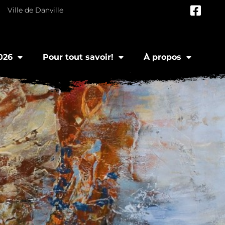
Ville de Danville
026
Pour tout savoir!
À propos