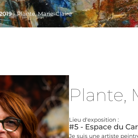
2019
-
Plante, Marie-Claire
Plante, 
Lieu d'exposition :
#5 - Espace du Ca
Je suis une artiste peint