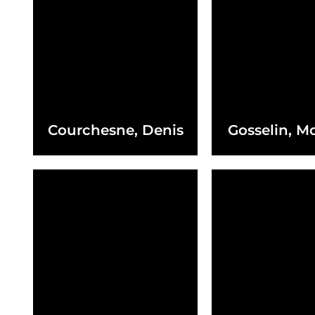
Courchesne, Denis
Gosselin, M