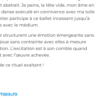
 abstrait. Je peins, la tête vide, mon âme en
 danse exécuté en connivence avec ma toile
tier participe à ce ballet incessant jusqu’à
e avec le médium.
ui structurent une émotion émergeante sans
 joue sans contrainte avec elles à mesure
tion. L’excitation est à son comble quand
nt avec l’œuvre achevée.
de ce rituel exaltant !