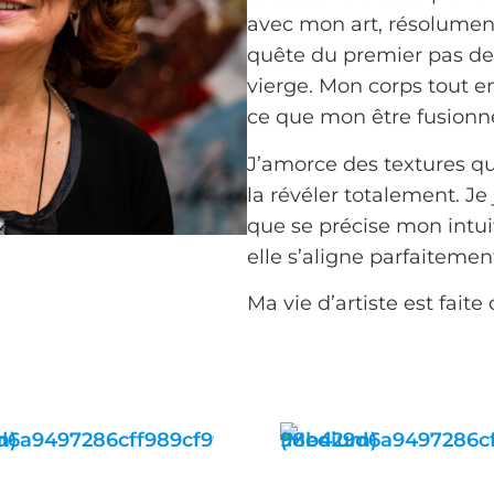
avec mon art, résolument
quête du premier pas de
vierge. Mon corps tout en
ce que mon être fusionn
J’amorce des textures q
la révéler totalement. Je
que se précise mon intui
elle s’aligne parfaiteme
Ma vie d’artiste est faite 