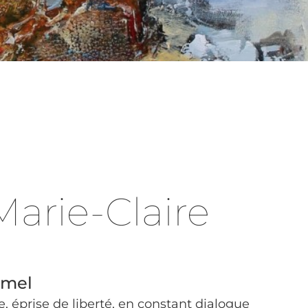
Marie-Claire
rmel
re, éprise de liberté, en constant dialogue