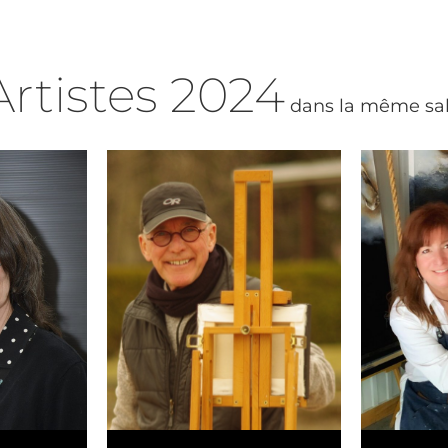
Artistes
2024
dans la même sal