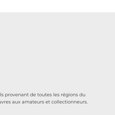
els provenant de toutes les régions du
uvres aux amateurs et collectionneurs.