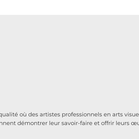
ualité où des artistes professionnels en arts visu
ent démontrer leur savoir-faire et offrir leurs œ