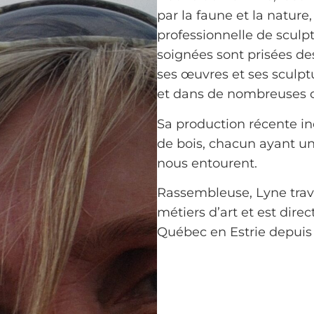
par la faune et la natur
professionnelle de sculpt
soignées sont prisées de
ses œuvres et ses sculp
et dans de nombreuses col
Sa production récente i
de bois, chacun ayant une
nous entourent.
Rassembleuse, Lyne travai
métiers d’art et est dire
Québec en Estrie depuis 