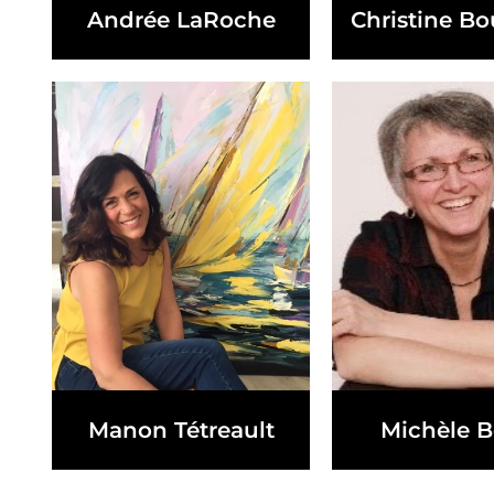
Andrée LaRoche
Christine B
Manon Tétreault
Michèle B