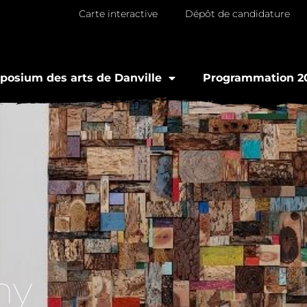
Carte interactive
Dépôt de candidature
osium des arts de Danville
Programmation 2
ny