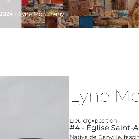
2024
-
Lyne Montmeny
Lyne M
Lieu d'exposition :
#4 - Église Saint-
Native de Danville, fasci