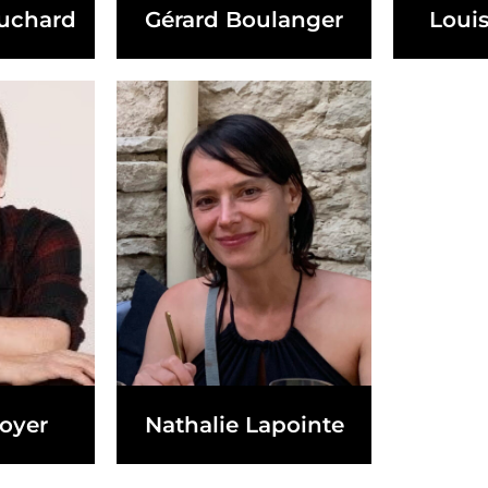
ouchard
Gérard Boulanger
Louis
oyer
Nathalie Lapointe