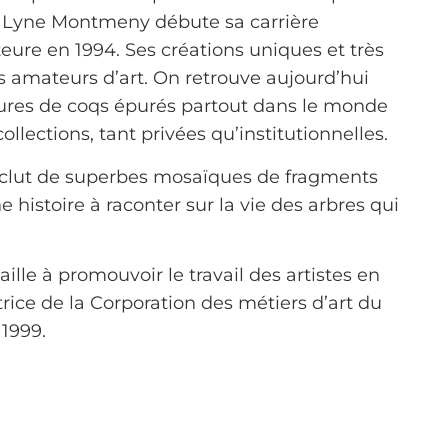
e, Lyne Montmeny débute sa carrière
eure en 1994. Ses créations uniques et très
s amateurs d’art. On retrouve aujourd’hui
tures de coqs épurés partout dans le monde
lections, tant privées qu’institutionnelles.
nclut de superbes mosaïques de fragments
 histoire à raconter sur la vie des arbres qui
lle à promouvoir le travail des artistes en
ctrice de la Corporation des métiers d’art du
1999.