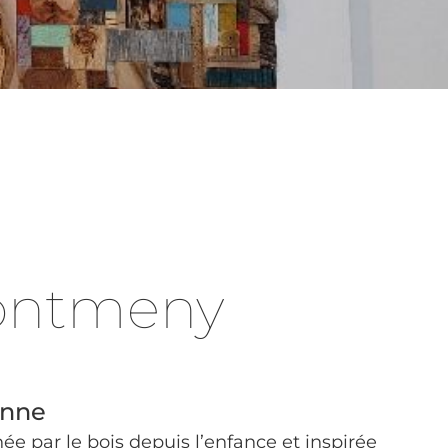
ontmeny
Anne
née par le bois depuis l’enfance et inspirée