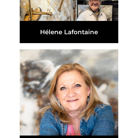
Hélene Lafontaine