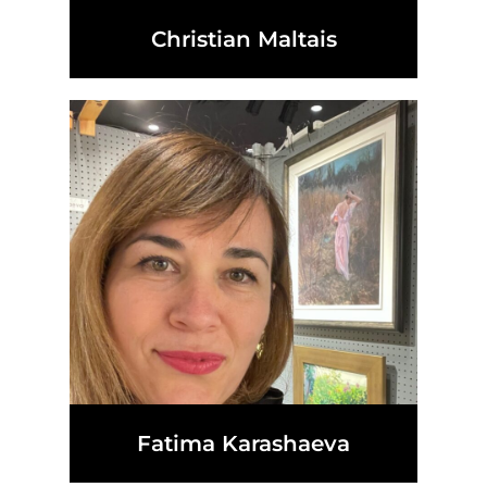
Christian Maltais
Fatima Karashaeva