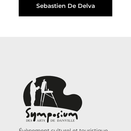
Sebastien De Delva
Évènement culturel et touristique