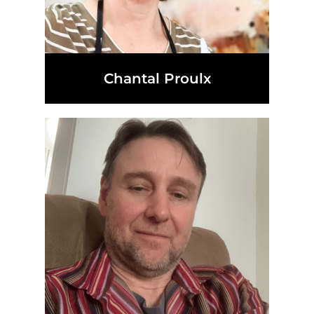
Chantal Proulx