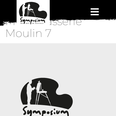
Microbrasserie
Moulin 7