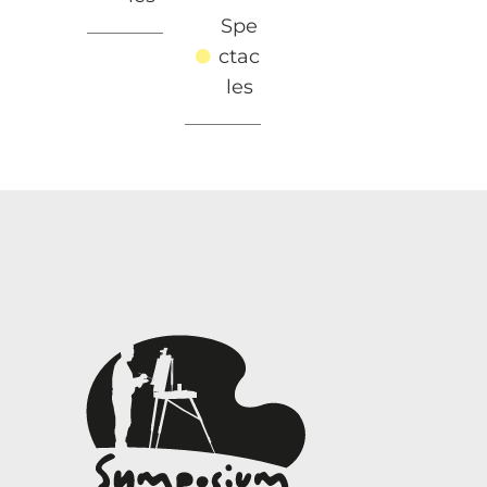
Spe
Spe
Spe
ctac
ctac
ctac
les
les
les