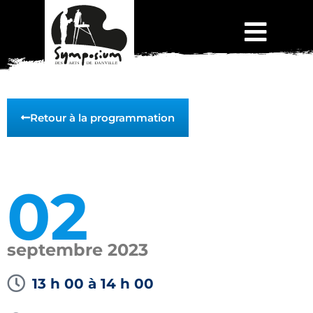
Retour à la programmation
02
septembre 2023
13 h 00
à 14 h 00