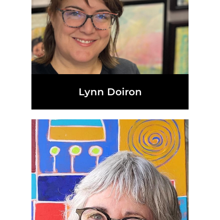
Lynn Doiron