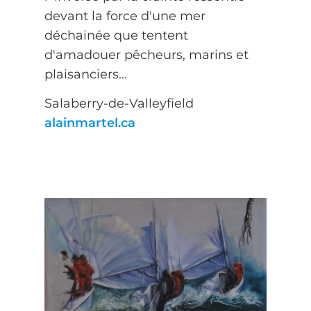
devant la force d'une mer
déchainée que tentent
d'amadouer pêcheurs, marins et
plaisanciers...
Salaberry-de-Valleyfield
alainmartel.ca