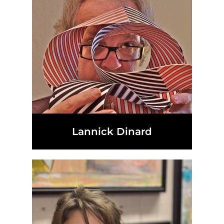
Lannick Dinard