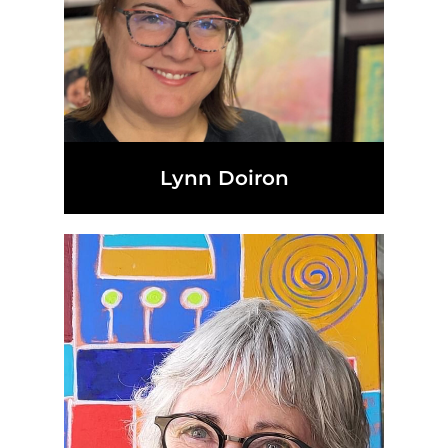
Lynn Doiron