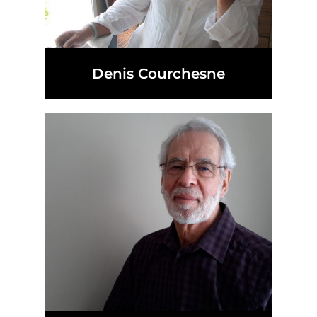
Denis Courchesne