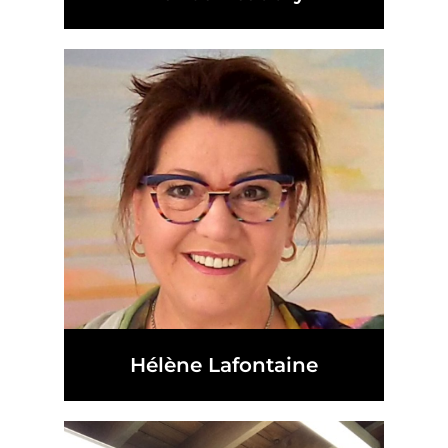
Hélène Lafontaine