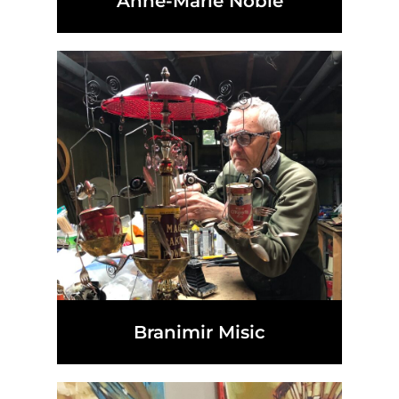
Anne-Marie Noble
Branimir Misic