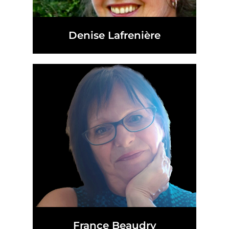
Denise Lafrenière
France Beaudry