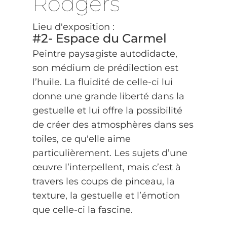
Rodgers
Lieu d'exposition :
#2- Espace du Carmel
Peintre paysagiste autodidacte,
son médium de prédilection est
l’huile. La fluidité de celle-ci lui
donne une grande liberté dans la
gestuelle et lui offre la possibilité
de créer des atmosphères dans ses
toiles, ce qu'elle aime
particulièrement. Les sujets d’une
œuvre l’interpellent, mais c’est à
travers les coups de pinceau, la
texture, la gestuelle et l’émotion
que celle-ci la fascine.